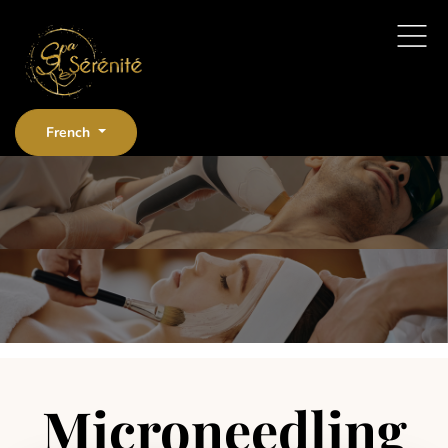
Sélectionnez votre langue
French
Microneedling