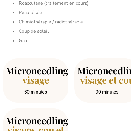
Roaccutane (traitement en cours)
Peau lésée
Chimiothérapie / radiothérapie
Coup de soleil
Gale
Microneedling
Microneedli
visage
visage et co
60 minutes
90 minutes
Microneedling
visage, cou et