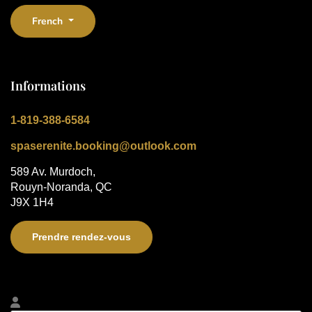
Sélectionnez votre langue
French
Informations
1-819-388-6584
spaserenite.booking@outlook.com
589 Av. Murdoch,
Rouyn-Noranda, QC
J9X 1H4
Prendre rendez-vous